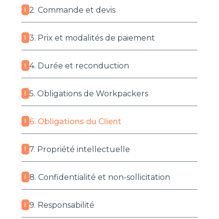
2. Commande et devis
I
3. Prix et modalités de paiement
I
4. Durée et reconduction
I
5. Obligations de Workpackers
I
6. Obligations du Client
I
7. Propriété intellectuelle
I
8. Confidentialité et non-sollicitation
I
9. Responsabilité
I