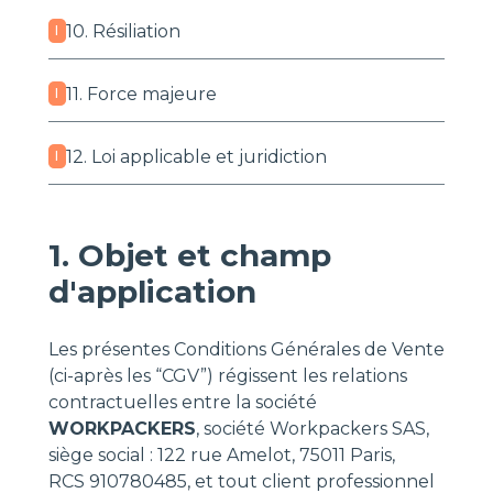
10. Résiliation
I
11. Force majeure
I
12. Loi applicable et juridiction
I
1. Objet et champ
d'application
Les présentes Conditions Générales de Vente
(ci-après les “CGV”) régissent les relations
contractuelles entre la société
WORKPACKERS
, société Workpackers SAS,
siège social : 122 rue Amelot, 75011 Paris,
RCS 910780485, et tout client professionnel