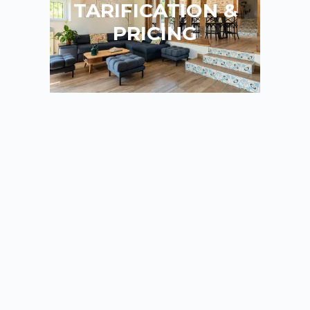
TARIFICATION &
PRICING