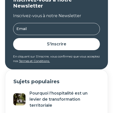
Newsletter
Inscrivez-vous à notre Newsletter
En cliquant sur S'inscrire, vous confirmez que vous acceptez
nos
Termes et Conditions.
Sujets populaires
Pourquoi l’hospitalité est un
levier de transformation
territoriale