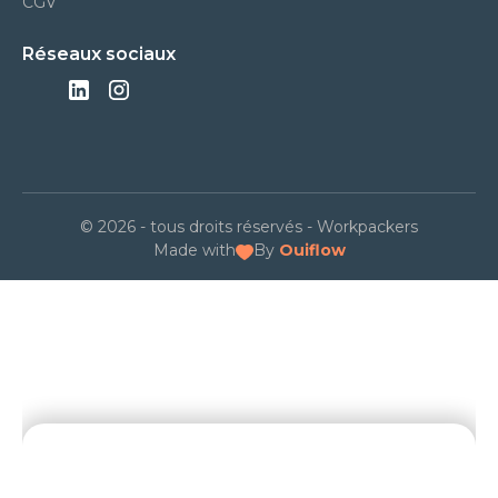
CGV
Réseaux sociaux
© 2026 - tous droits réservés - Workpackers
Made with
By
Ouiflow
NOS DERNIERS ARTICLES