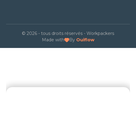
© 2026 - tous droits réservés - Workpackers
Made with
By
Ouiflow
NOS DERNIERS ARTICLES