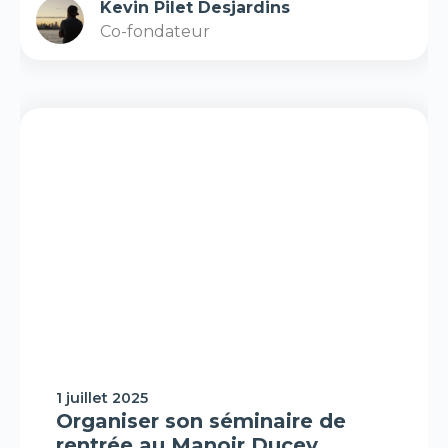
Kevin Pilet Desjardins
Co-fondateur
H-Expertiz
1 juillet 2025
Organiser son séminaire de
rentrée au Manoir Ducey