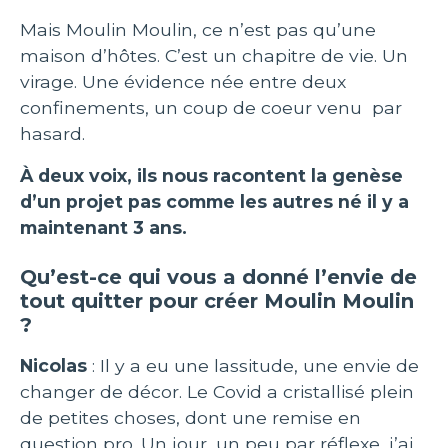
Mais Moulin Moulin, ce n’est pas qu’une
maison d’hôtes. C’est un chapitre de vie. Un
virage. Une évidence née entre deux
confinements, un coup de coeur venu par
hasard.
À deux voix, ils nous racontent la genèse
d’un projet pas comme les autres né il y a
maintenant 3 ans.
Qu’est-ce qui vous a donné l’envie de
tout quitter pour créer Moulin Moulin
?
Nicolas
: Il y a eu une lassitude, une envie de
changer de décor. Le Covid a cristallisé plein
de petites choses, dont une remise en
question pro. Un jour, un peu par réflexe, j’ai