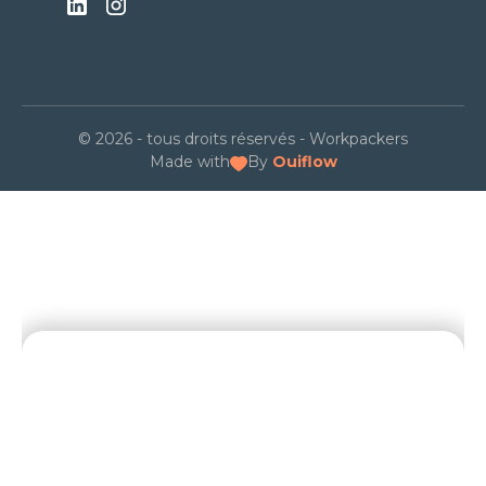
© 2026 - tous droits réservés - Workpackers
Made with
By
Ouiflow
NOS DERNIERS ARTICLES