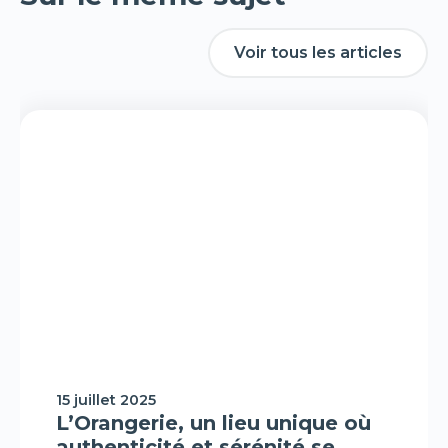
Voir tous les articles
Voir tous les articles
Interview/Podcast
15 juillet 2025
L’Orangerie, un lieu unique où
authenticité et sérénité se