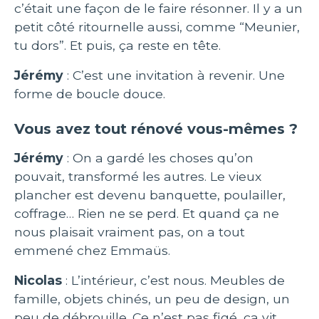
c’était une façon de le faire résonner. Il y a un
petit côté ritournelle aussi, comme “Meunier,
tu dors”. Et puis, ça reste en tête.
Jérémy
: C’est une invitation à revenir. Une
forme de boucle douce.
Vous avez tout rénové vous-mêmes ?
Jérémy
: On a gardé les choses qu’on
pouvait, transformé les autres. Le vieux
plancher est devenu banquette, poulailler,
coffrage… Rien ne se perd. Et quand ça ne
nous plaisait vraiment pas, on a tout
emmené chez Emmaüs.
Nicolas
: L’intérieur, c’est nous. Meubles de
famille, objets chinés, un peu de design, un
peu de débrouille. Ce n’est pas figé, ça vit