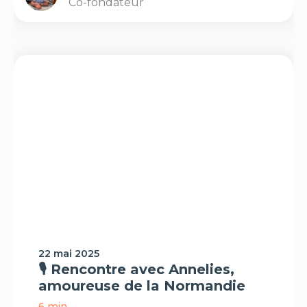
Co-fondateur
Interview/Podcast
22 mai 2025
🎙️ Rencontre avec Annelies,
amoureuse de la Normandie
6 min