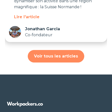
dynamiser son activité dans une région
magnifique : la Suisse Normande !
Lire l'article
Jonathan Garcia
Co-fondateur
Voir tous les articles